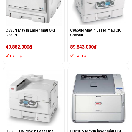
C830N Máy in Laser màu OKI
C9650N Máy in Laser màu OKI
C830N
C9650n
49.882.000₫
89.843.000₫
Liên hệ
Liên hệ
C9850HDN Máy in Laser màu
C321DN Máy in laser màu OKI