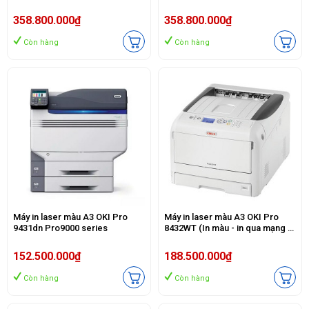
358.800.000₫
358.800.000₫
Còn hàng
Còn hàng
Máy in laser màu A3 OKI Pro
Máy in laser màu A3 OKI Pro
9431dn Pro9000 series
8432WT (In màu - in qua mạng )
in giấy A3 dày 64 - 256 gsm
152.500.000₫
188.500.000₫
Còn hàng
Còn hàng