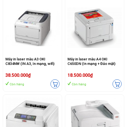
Máy in laser màu A3 OKI
Máy in laser màu A4 OKI
C834NW (IN A3, In mạng, wifi)
C650DN (In mạng + Đảo mặt)
38.500.000₫
18.500.000₫
Còn hàng
Còn hàng