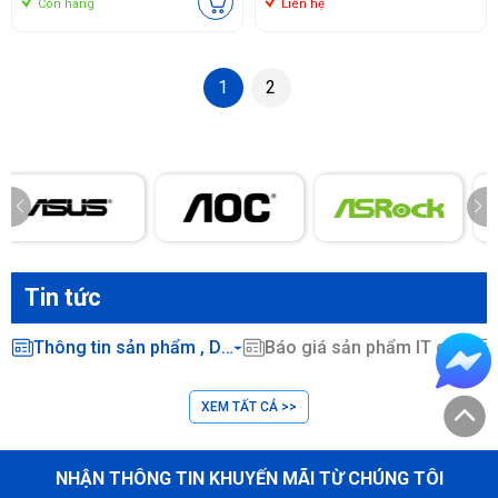
Còn hàng
Liên hệ
1
2
Tin tức
Thông tin sản phẩm , Dịch vụ CNTT ...
Báo giá sản phẩm IT chính hãng
XEM TẤT CẢ >>
NHẬN THÔNG TIN KHUYẾN MÃI TỪ CHÚNG TÔI