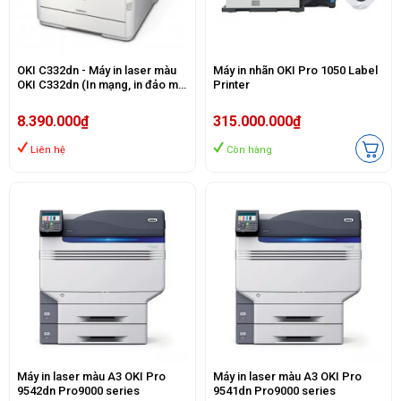
OKI C332dn - Máy in laser màu
Máy in nhãn OKI Pro 1050 Label
OKI C332dn (In mạng, in đảo mặt
Printer
- THay thế C321DN)
8.390.000₫
315.000.000₫
Liên hệ
Còn hàng
Máy in laser màu A3 OKI Pro
Máy in laser màu A3 OKI Pro
9542dn Pro9000 series
9541dn Pro9000 series