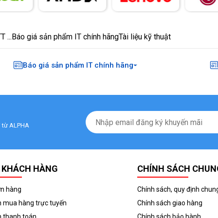
 ...
Báo giá sản phẩm IT chính hãng
Tài liệu kỹ thuật
Báo giá sản phẩm IT chính hãng
ãi từ ALPHA
 KHÁCH HÀNG
CHÍNH SÁCH CHUN
ơn hàng
Chính sách, quy định chun
 mua hàng trực tuyến
Chính sách giao hàng
 thanh toán
Chính sách bảo hành