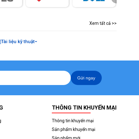
Xem tất cả >>
Tài liệu kỹ thuật
Gửi ngay
G
THÔNG TIN KHUYẾN MẠI
g
Thông tin khuyến mại
Sản phẩm khuyến mại
Sản phẩm mới