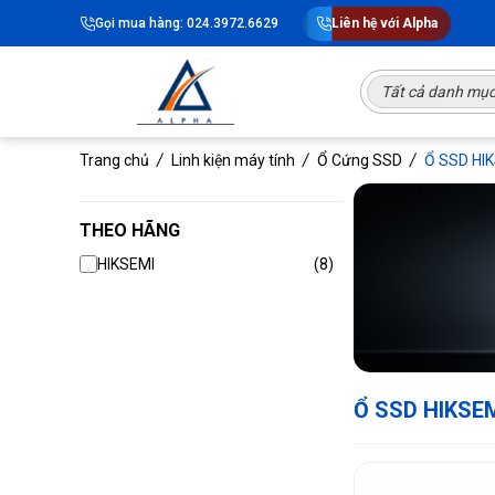
Gọi mua hàng: 024.3972.6629
Liên hệ với Alpha
Tất cả danh mụ
Trang chủ
Linh kiện máy tính
Ổ Cứng SSD
Ổ SSD HI
THEO HÃNG
HIKSEMI
(8)
Ổ SSD HIKSE