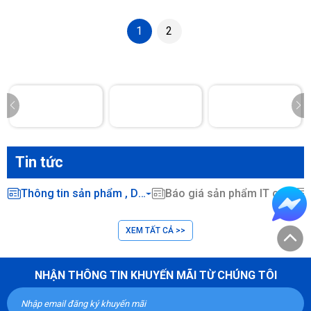
1
2
Tin tức
Thông tin sản phẩm , Dịch vụ CNTT ...
Báo giá sản phẩm IT chính hãng
XEM TẤT CẢ >>
NHẬN THÔNG TIN KHUYẾN MÃI TỪ CHÚNG TÔI