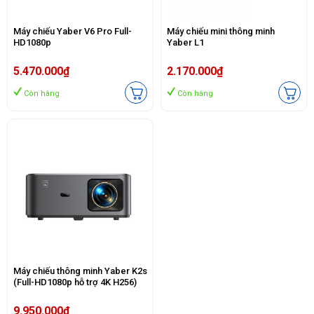
Máy chiếu Yaber V6 Pro Full-
Máy chiếu mini thông minh
HD1080p
Yaber L1
5.470.000₫
2.170.000₫
Còn hàng
Còn hàng
Máy chiếu thông minh Yaber K2s
(Full-HD1080p hỗ trợ 4K H256)
9.950.000₫