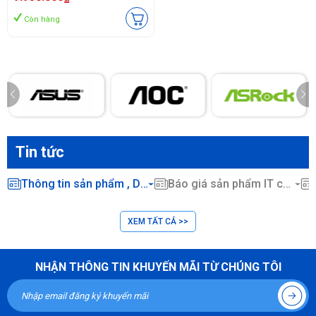
Còn hàng
Tin tức
Thông tin sản phẩm , Dịch vụ CNTT ...
Báo giá sản phẩm IT chính hãng
XEM TẤT CẢ >>
NHẬN THÔNG TIN KHUYẾN MÃI TỪ CHÚNG TÔI