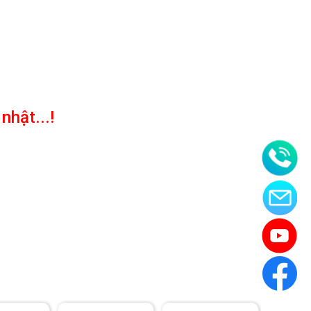
hật...!