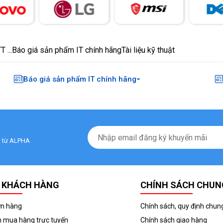
 ...
Báo giá sản phẩm IT chính hãng
Tài liệu kỹ thuật
Báo giá sản phẩm IT chính hãng
ãi từ ALPHA
 KHÁCH HÀNG
CHÍNH SÁCH CHUN
ơn hàng
Chính sách, quy định chun
 mua hàng trực tuyến
Chính sách giao hàng