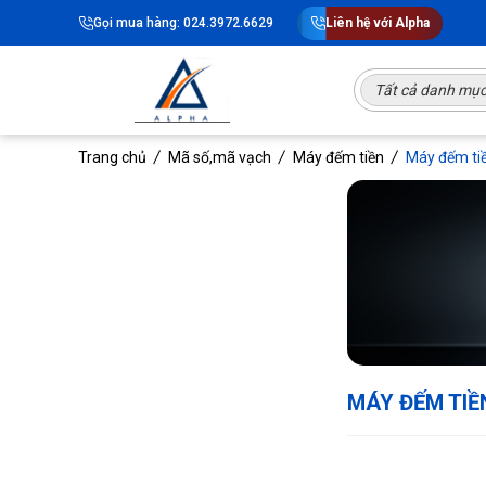
Gọi mua hàng: 024.3972.6629
Liên hệ với Alpha
Tất cả danh mụ
Trang chủ
Mã số,mã vạch
Máy đếm tiền
Máy đếm ti
MÁY ĐẾM TIÊ