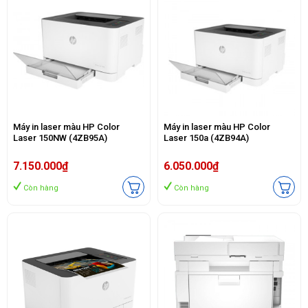
Máy in laser màu HP Color
Máy in laser màu HP Color
Laser 150NW (4ZB95A)
Laser 150a (4ZB94A)
7.150.000₫
6.050.000₫
Còn hàng
Còn hàng