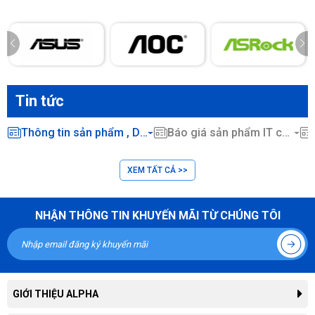
Tin tức
Thông tin sản phẩm , Dịch vụ CNTT ...
Báo giá sản phẩm IT chính hãng
XEM TẤT CẢ >>
NHẬN THÔNG TIN KHUYẾN MÃI TỪ CHÚNG TÔI
GIỚI THIỆU ALPHA