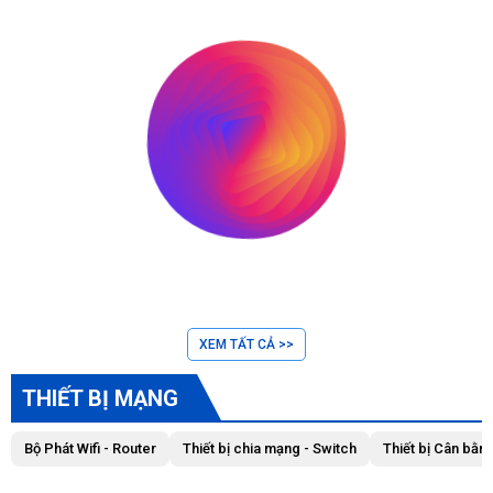
XEM TẤT CẢ >>
THIẾT BỊ MẠNG
Bộ Phát Wifi - Router
Thiết bị chia mạng - Switch
Thiết bị Cân bằng