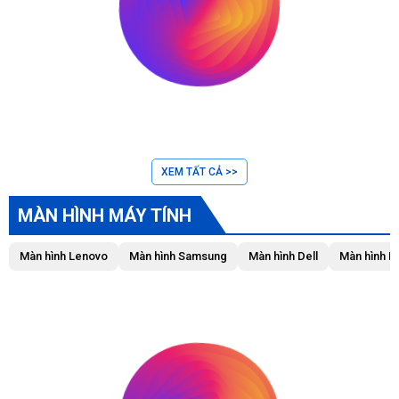
XEM TẤT CẢ >>
MÀN HÌNH MÁY TÍNH
Màn hình Lenovo
Màn hình Samsung
Màn hình Dell
Màn hình L