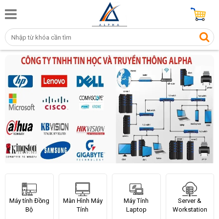
Máy tính Đồng
Màn Hình Máy
Máy Tính
Server &
Bộ
Tính
Laptop
Workstation