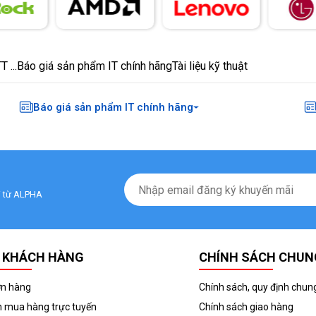
 ...
Báo giá sản phẩm IT chính hãng
Tài liệu kỹ thuật
Báo giá sản phẩm IT chính hãng
ãi từ ALPHA
 KHÁCH HÀNG
CHÍNH SÁCH CHUN
ơn hàng
Chính sách, quy định chun
 mua hàng trực tuyến
Chính sách giao hàng