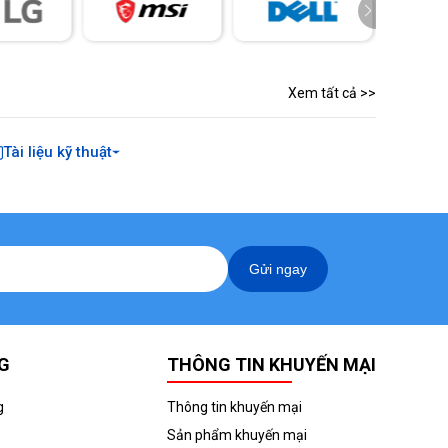
Xem tất cả >>
Tài liệu kỹ thuật
Gửi ngay
G
THÔNG TIN KHUYẾN MẠI
g
Thông tin khuyến mại
Sản phẩm khuyến mại