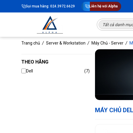
Gọi mua hàng: 024.3972.6629
Liên hệ với Alpha
Tất cả danh mụ
Trang chủ
Server & Workstation
Máy Chủ - Server
M
THEO HÃNG
Dell
(7)
MÁY CHỦ DEL