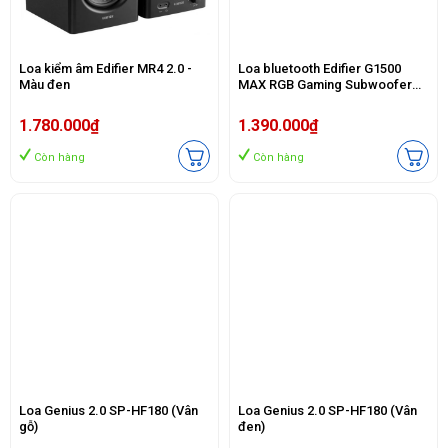
Loa kiểm âm Edifier MR4 2.0 -
Loa bluetooth Edifier G1500
Màu đen
MAX RGB Gaming Subwoofer
2.1- Màu đen
1.780.000₫
1.390.000₫
Còn hàng
Còn hàng
Loa Genius 2.0 SP-HF180 (Vân
Loa Genius 2.0 SP-HF180 (Vân
gỗ)
đen)