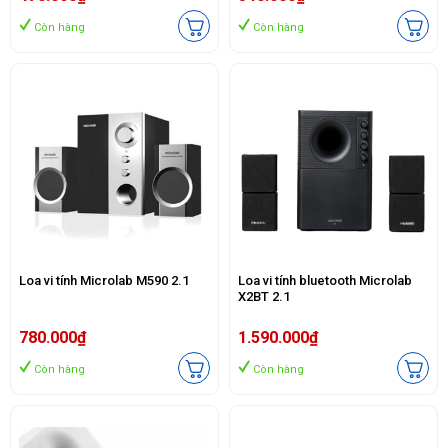
Còn hàng
Còn hàng
Loa vi tính Microlab M590 2.1
Loa vi tính bluetooth Microlab
X2BT 2.1
780.000₫
1.590.000₫
Còn hàng
Còn hàng