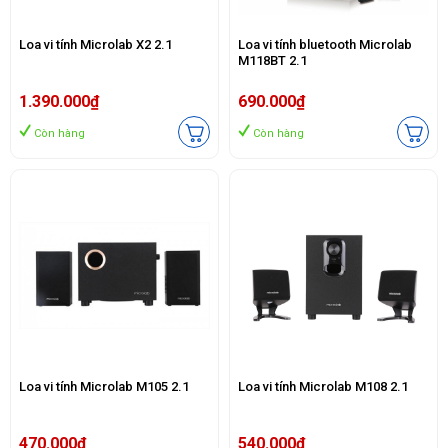
Loa vi tính Microlab X2 2.1
Loa vi tính bluetooth Microlab
M118BT 2.1
1.390.000₫
690.000₫
Còn hàng
Còn hàng
Loa vi tính Microlab M105 2.1
Loa vi tính Microlab M108 2.1
470.000₫
540.000₫