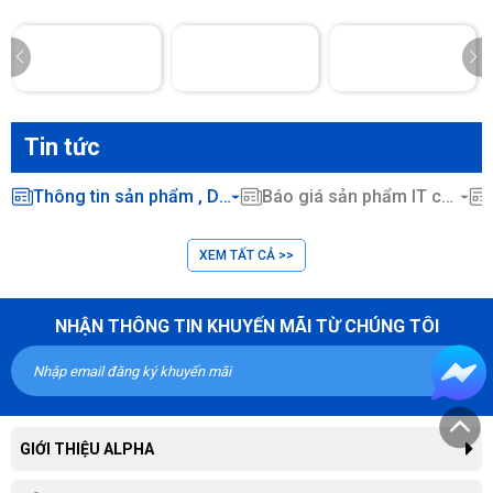
Tin tức
Thông tin sản phẩm , Dịch vụ CNTT ...
Báo giá sản phẩm IT chính hãng
XEM TẤT CẢ >>
NHẬN THÔNG TIN KHUYẾN MÃI TỪ CHÚNG TÔI
GIỚI THIỆU ALPHA