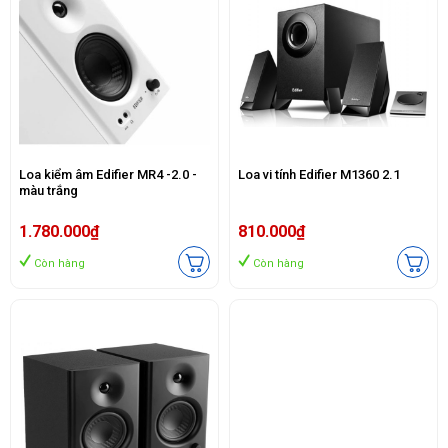
Loa kiểm âm Edifier MR4 -2.0 -
Loa vi tính Edifier M1360 2.1
màu trắng
1.780.000₫
810.000₫
Còn hàng
Còn hàng