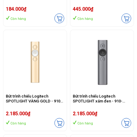
184.000₫
445.000₫
Còn hàng
Còn hàng
Bút trình chiếu Logitech
Bút trình chiếu Logitech
SPOTLIGHT VÀNG GOLD - 910-
SPOTLIGHT xám đen - 910-
004864
004863
2.185.000₫
2.185.000₫
Còn hàng
Còn hàng