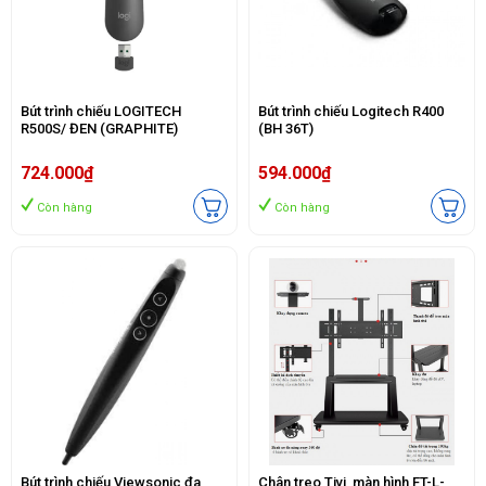
Bút trình chiếu LOGITECH
Bút trình chiếu Logitech R400
R500S/ ĐEN (GRAPHITE)
(BH 36T)
724.000₫
594.000₫
Còn hàng
Còn hàng
Bút trình chiếu Viewsonic đa
Chân treo Tivi, màn hình FT-L-