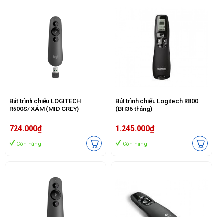
Bút trình chiếu LOGITECH
Bút trình chiếu Logitech R800
R500S/ XÁM (MID GREY)
(BH36 tháng)
724.000₫
1.245.000₫
Còn hàng
Còn hàng