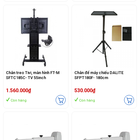
Chân treo Tivi, màn hình FT-M
Chân để máy chiếu DALITE
SFTC185C- TV 55inch
SFPT180F- 180cm
1.560.000₫
530.000₫
Còn hàng
Còn hàng