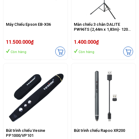
Máy Chiếu Epson EB-X06
Màn chiếu 3 chân DALITE
PW96TS (2,44m x 1,83m)- 120
Inch
11.500.000₫
1.400.000₫
Còn hàng
Còn hàng
Bút trình chiếu Vesine
Bút trình chiếu Rapoo XR200
PP1000/VP101