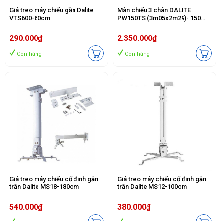
Giá treo máy chiếu gần Dalite
Màn chiếu 3 chân DALITE
VTS600-60cm
PW150TS (3m05x2m29)- 150
Inch
290.000₫
2.350.000₫
Còn hàng
Còn hàng
Giá treo máy chiếu cố đinh gắn
Giá treo máy chiếu cố đinh gắn
trần Dalite MS18-180cm
trần Dalite MS12-100cm
540.000₫
380.000₫