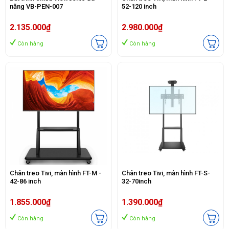
năng VB-PEN-007
52-120 inch
2.135.000₫
2.980.000₫
Còn hàng
Còn hàng
Chân treo Tivi, màn hình FT-M -
Chân treo Tivi, màn hình FT-S-
42-86 inch
32-70inch
1.855.000₫
1.390.000₫
Còn hàng
Còn hàng