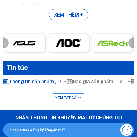
xuyên ... info@Alpha.vn
XEM THÊM +
Tin tức
Thông tin sản phẩm , Dịch vụ CNTT ...
Báo giá sản phẩm IT chính hãng
XEM TẤT CẢ >>
NHẬN THÔNG TIN KHUYẾN MÃI TỪ CHÚNG TÔI