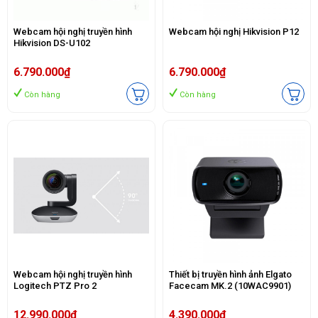
Webcam hội nghị truyền hình
Webcam hội nghị Hikvision P12
Hikvision DS-U102
6.790.000₫
6.790.000₫
Còn hàng
Còn hàng
Webcam hội nghị truyền hình
Thiết bị truyền hình ảnh Elgato
Logitech PTZ Pro 2
Facecam MK.2 (10WAC9901)
12.990.000₫
4.390.000₫