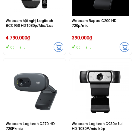
Webcam hội nghị Logitech
Webcam Rapoo C200 HD
BCC950 HD1080p/Mic/Loa
720p/mic
4.790.000₫
390.000₫
Còn hàng
Còn hàng
Webcam Logitech C270 HD
Webcam Logitech C930e full
720P/mic
HD 1080P/mic kép