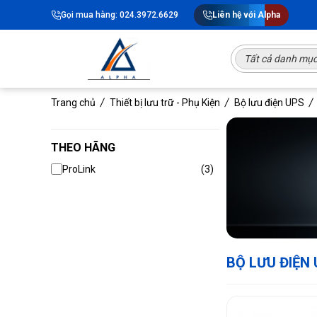
Gọi mua hàng: 024.3972.6629
Liên hệ với Alpha
Tất cả danh mụ
Trang chủ
Thiết bị lưu trữ - Phụ Kiện
Bộ lưu điện UPS
THEO HÃNG
ProLink
(3)
BỘ LƯU ĐIỆN