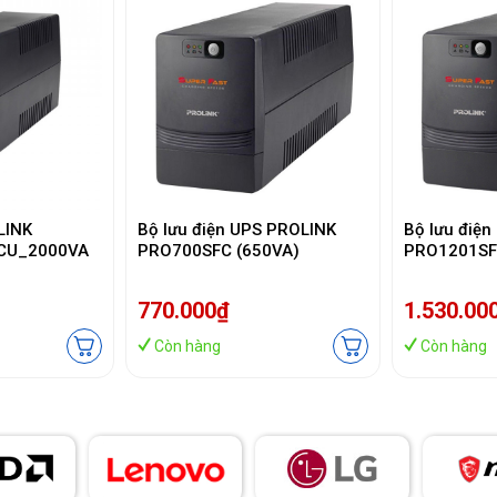
LINK
Bộ lưu điện UPS PROLINK
Bộ lưu điệ
CU_2000VA
PRO700SFC (650VA)
PRO1201SF
770.000₫
1.530.00
Còn hàng
Còn hàng