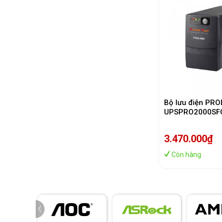
Bộ lưu điện PRO
UPSPRO2000SF
3.470.000₫
Còn hàng