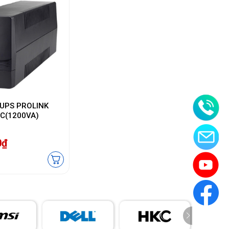
n UPS PROLINK
C(1200VA)
0₫