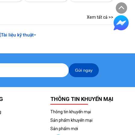
Xem tất cả >>
Tài liệu kỹ thuật
Gửi ngay
G
THÔNG TIN KHUYẾN MẠI
g
Thông tin khuyến mại
Sản phẩm khuyến mại
Sản phẩm mới