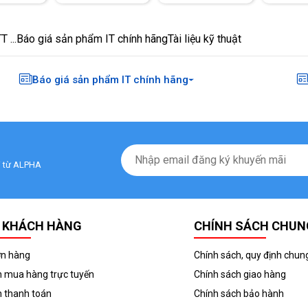
 ...
Báo giá sản phẩm IT chính hãng
Tài liệu kỹ thuật
Báo giá sản phẩm IT chính hãng
ãi từ ALPHA
 KHÁCH HÀNG
CHÍNH SÁCH CHUN
ơn hàng
Chính sách, quy định chun
 mua hàng trực tuyến
Chính sách giao hàng
 thanh toán
Chính sách bảo hành