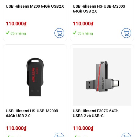
USB Hiksemi M200 64Gb USB2.0
USB Hiksemi HS-USB-M200S
64Gb USB 2.0
110.000₫
110.000₫
Còn hàng
Còn hàng
USB Hiksemi HS-USB-M200R
USB Hiksemi E307C 64Gb
64Gb USB 2.0
USB3.2 và USB-C
110.000₫
110.000₫