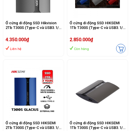
Ổ cứng di động SSD Hikvision
Ổ cứng di động SSD HIKSEMI
2Tb T300S (Type-C và USB3.1/
1Tb T300S (Type-C và USB3.1/
560MB/s/ 500MBps/ Đen)
560MB/s/ 500MBps/ Xám)
4.350.000₫
2.850.000₫
Liên hệ
Còn hàng
Ổ cứng di động SSD HIKSEMI
Ổ cứng di động SSD HIKSEMI
2Tb T300S (Type-C và USB3.1/
1Tb T300S (Type-C và USB3.1/