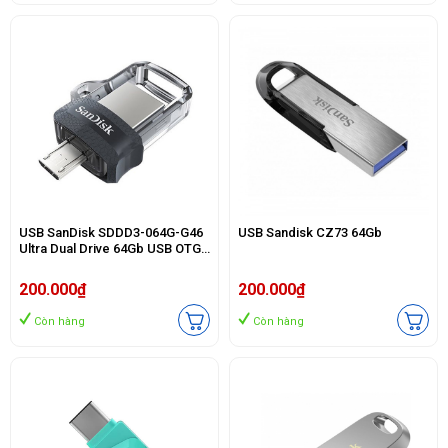
USB SanDisk SDDD3-064G-G46
USB Sandisk CZ73 64Gb
Ultra Dual Drive 64Gb USB OTG
và USB 3.0
200.000₫
200.000₫
Còn hàng
Còn hàng