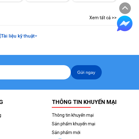
Xem tất cả >>
Tài liệu kỹ thuật
Gửi ngay
G
THÔNG TIN KHUYẾN MẠI
g
Thông tin khuyến mại
Sản phẩm khuyến mại
Sản phẩm mới