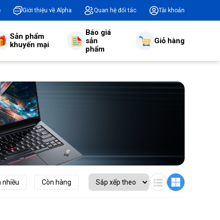
ệ
Giới thiệu về Alpha
Quan hệ đối tác
Tài khoản
Báo giá
Sản phẩm
sản
Giỏ hàng
khuyến mại
phẩm
 nhiều
Còn hàng