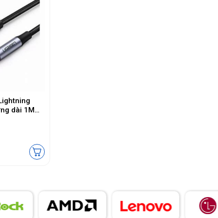
Lightning
ng dài 1M
en 70509 cao