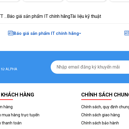
 ...
Báo giá sản phẩm IT chính hãng
Tài liệu kỹ thuật
Báo giá sản phẩm IT chính hãng
ãi từ ALPHA
 KHÁCH HÀNG
CHÍNH SÁCH CHUN
ơn hàng
Chính sách, quy định chun
 mua hàng trực tuyến
Chính sách giao hàng
 thanh toán
Chính sách bảo hành