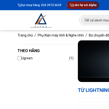
Gọi mua hàng: 024.3972.6629
Liên hệ với Alpha
Tất cả danh mụ
Trang chủ
Phụ Kiện máy tính & Nghe nhìn
Bộ chuyển đổ
THEO HÃNG
Ugreen
(1)
TỪ LIGHTNIN