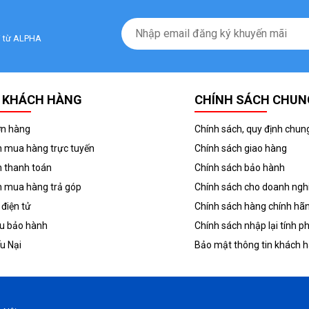
ãi từ ALPHA
 KHÁCH HÀNG
CHÍNH SÁCH CHUN
ơn hàng
Chính sách, quy định chun
 mua hàng trực tuyến
Chính sách giao hàng
 thanh toán
Chính sách bảo hành
 mua hàng trả góp
Chính sách cho doanh ngh
 điện tử
Chính sách hàng chính hã
ầu bảo hành
Chính sách nhập lại tính ph
ếu Nại
Bảo mật thông tin khách 