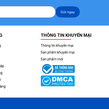
Gửi ngay
G
THÔNG TIN KHUYẾN MẠI
g
Thông tin khuyến mại
Sản phẩm khuyến mại
Sản phẩm mới
iệp
ng
í
hàng