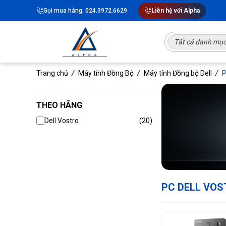
Gọi mua hàng: 024.3972.6629
Liên hệ với Alpha
Tất cả danh mụ
Trang chủ
Máy tính Đồng Bộ
Máy tính Đồng bộ Dell
P
THEO HÃNG
Dell Vostro
(20)
PC DELL VO