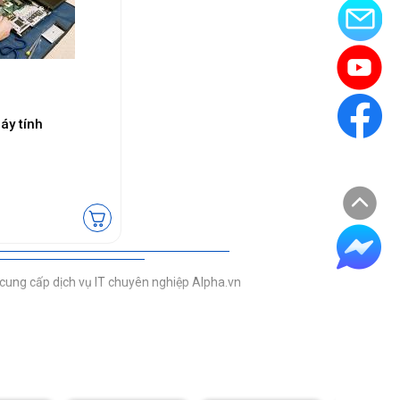
áy tính
hà cung cấp dịch vụ IT chuyên nghiệp Alpha.vn