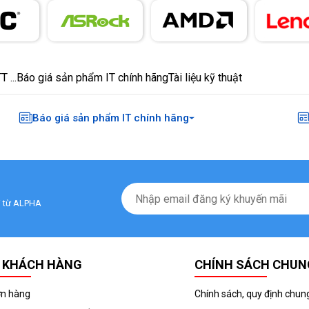
 ...
Báo giá sản phẩm IT chính hãng
Tài liệu kỹ thuật
Báo giá sản phẩm IT chính hãng
ãi từ ALPHA
 KHÁCH HÀNG
CHÍNH SÁCH CHUN
ơn hàng
Chính sách, quy định chun