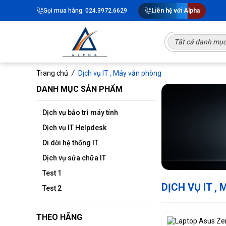
Gọi mua hàng: 024.3972.6629
Liên hệ với Alpha
Tất cả danh mụ
Trang chủ
Dịch vụ IT , Máy văn phòng
DANH MỤC SẢN PHẨM
Dịch vụ bảo trì máy tính
Dịch vụ IT Helpdesk
Di dời hệ thống IT
Dịch vụ sửa chữa IT
Test 1
DỊCH VỤ IT ,
Test 2
THEO HÃNG