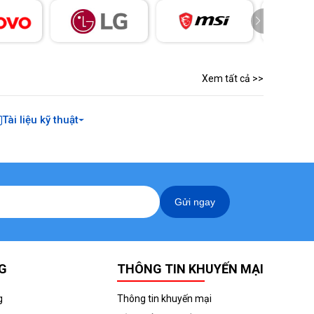
Xem tất cả >>
Tài liệu kỹ thuật
Gửi ngay
G
THÔNG TIN KHUYẾN MẠI
g
Thông tin khuyến mại