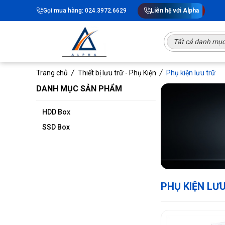
Gọi mua hàng: 024.3972.6629
Liên hệ với Alpha
Tất cả danh mụ
Trang chủ
Thiết bị lưu trữ - Phụ Kiện
Phụ kiện lưu trữ
DANH MỤC SẢN PHẨM
HDD Box
SSD Box
PHỤ KIỆN LƯ