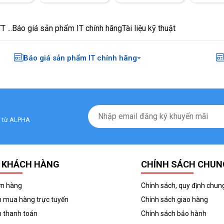
 ...
Báo giá sản phẩm IT chính hãng
Tài liệu kỹ thuật
Báo giá sản phẩm IT chính hãng
ãi từ ALPHA
 KHÁCH HÀNG
CHÍNH SÁCH CHUN
ơn hàng
Chính sách, quy định chun
 mua hàng trực tuyến
Chính sách giao hàng
 thanh toán
Chính sách bảo hành