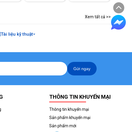
Xem tất cả >>
Tài liệu kỹ thuật
Gửi ngay
G
THÔNG TIN KHUYẾN MẠI
g
Thông tin khuyến mại
Sản phẩm khuyến mại
Sản phẩm mới